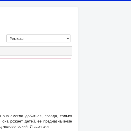
 она смогла добиться, правда, только
ь она рожает детей, ее предназначение
д человеческий! И все-таки