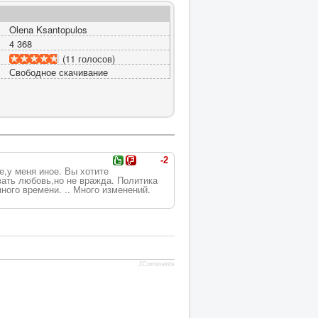
Olena Ksantopulos
4 368
(11 голосов)
Свободное скачивание
-2
е,у меня иное. Вы хотите
вать любовь,но не вражда. Политика
ного времени. .. Много изменений.
JComments