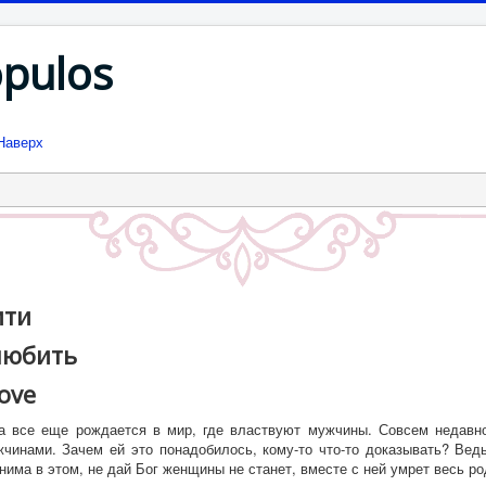
opulos
Наверх
ити
любить
ove
на все еще рождается в мир, где властвуют мужчины. Совсем недавно
жчинами. Зачем ей это понадобилось, кому-то что-то доказывать? Вед
нима в этом, не дай Бог женщины не станет, вместе с ней умрет весь ро