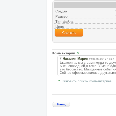
Создан
Размер
Тип файла
Цена
Скачать
Комментарии
#
Наталия Мария
08.09.2017 15:37
Екатерина, мы с вами когда то дру
быть свободной,я тоже. У меня одн
это бесовство. Майданные события
Сейчас сформировалась другая,ин
Обновить список комментариев
Назад