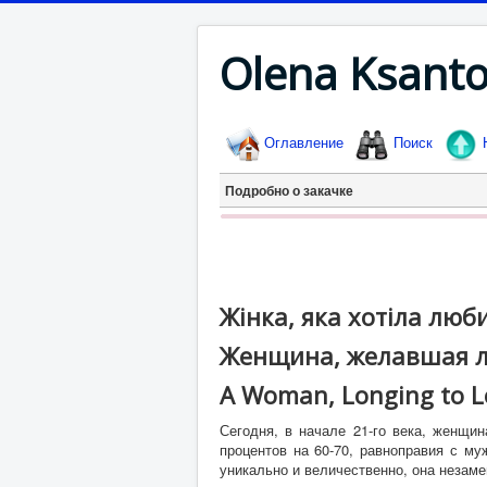
Olena Ksant
Оглавление
Поиск
Подробно о закачке
Жінка, яка хотіла люб
Женщина, желавшая 
A Woman, Longing to L
Сегодня, в начале 21-го века, женщи
процентов на 60-70, равноправия с му
уникально и величественно, она незаме