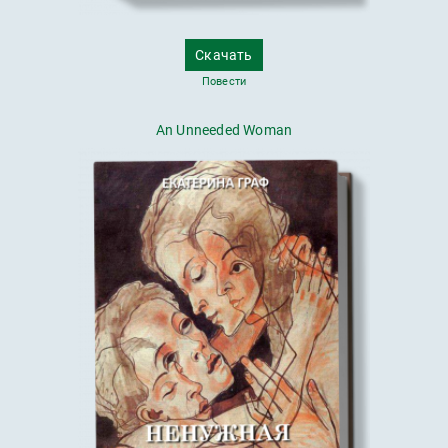
Скачать
Повести
An Unneeded Woman