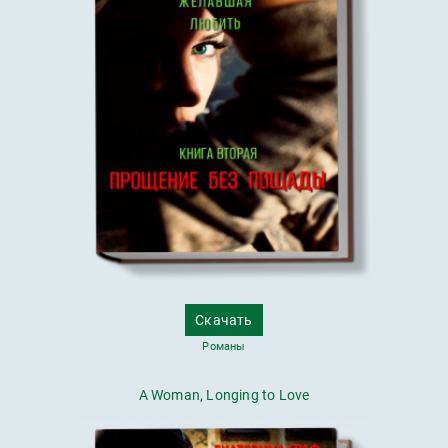
Скачать
Романы
A Woman, Longing to Love