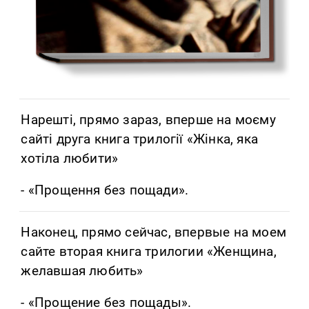
Нарешті, прямо зараз, вперше на моєму
сайті друга книга трилогії «Жінка, яка
хотіла любити»
- «Прощення без пощади».
Наконец, прямо сейчас, впервые на моем
сайте вторая книга трилогии «Женщина,
желавшая любить»
- «Прощение без пощады».