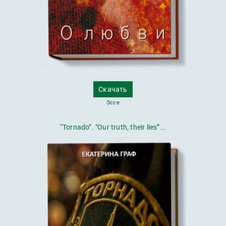
Скачать
Эссе
“Tornado”. "Our truth, their lies”...