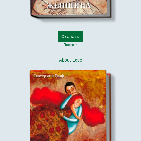
Скачать
Повести
About Love