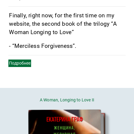
Finally, right now, for the first time on my
website, the second book of the trilogy “A
Woman Longing to Love”
- “Merciless Forgiveness”.
Подробнее
A Woman, Longing to Love II