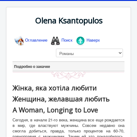
Olena Ksantopulos
Оглавление
Поиск
Наверх
Подробно о закачке
Жінка, яка хотіла любити
Женщина, желавшая любить
A Woman, Longing to Love
Сегодня, в начале 21-го века, женщина все еще рождается
в мир, где властвуют мужчины. Совсем недавно она
смогла добиться, правда, только процентов на 60-70,
равноправия с мужчинами. Зачем ей это понадобилось,