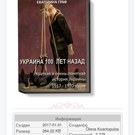
Информация
2017-01-31
Создан
Создал(а)
Olena Ksantopulos
264.22 KB
Размер
2 775
Скачиваний