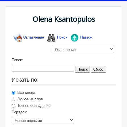
Olena Ksantopulos
Оглавление
Поиск
Наверх
Поиск:
Поиск
Сброс
Искать по:
Все слова
Любое из слов
Точное совпадение
Порядок: