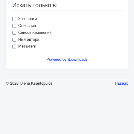
Искать только в:
Заголовки
Описания
Список изменений
Имя автора
Мета-теги
Powered by jDownloads
© 2026 Olena Ksantopulos
Наверх