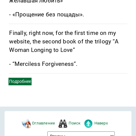
желавшая любить»
- «Прощение без пощады».
Finally, right now, for the first time on my
website, the second book of the trilogy “A
Woman Longing to Love”
- “Merciless Forgiveness”.
Подробнее
Оглавление
Поиск
Наверх