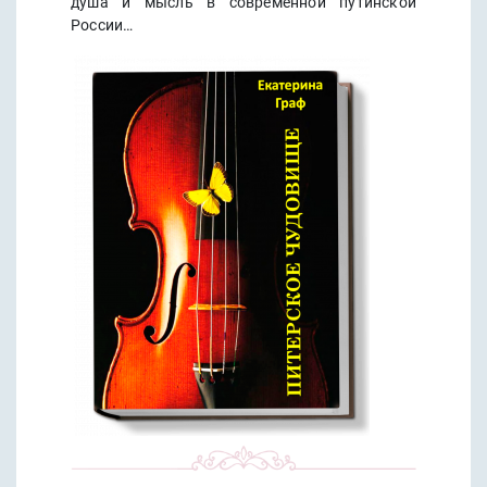
душа и мысль в современной путинской
России…