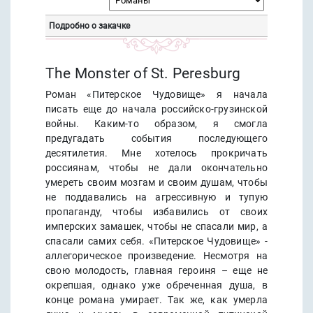
Подробно о закачке
The Monster of St. Peresburg
Роман «Питерское Чудовище» я начала
писать еще до начала российско-грузинской
войны. Каким-то образом, я смогла
предугадать события последующего
десятилетия. Мне хотелось прокричать
россиянам, чтобы не дали окончательно
умереть своим мозгам и своим душам, чтобы
не поддавались на агрессивную и тупую
пропаганду, чтобы избавились от своих
имперских замашек, чтобы не спасали мир, а
спасали самих себя. «Питерское Чудовище» -
аллегорическое произведение. Несмотря на
свою молодость, главная героиня – еще не
окрепшая, однако уже обреченная душа, в
конце романа умирает. Так же, как умерла