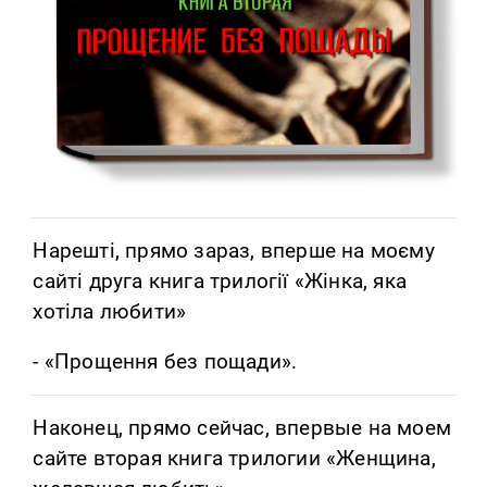
Нарешті, прямо зараз, вперше на моєму
сайті друга книга трилогії «Жінка, яка
хотіла любити»
- «Прощення без пощади».
Наконец, прямо сейчас, впервые на моем
сайте вторая книга трилогии «Женщина,