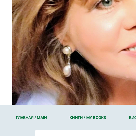
ГЛАВНАЯ / MAIN
КНИГИ / MY BOOKS
БИО