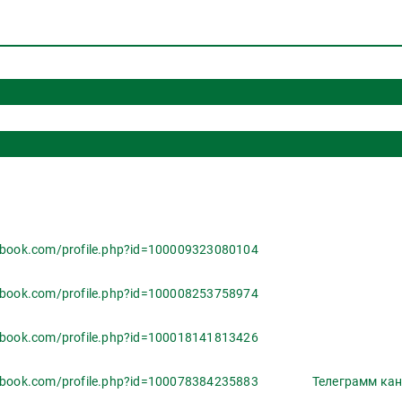
ebook.com/profile.php?id=100009323080104
ebook.com/profile.php?id=100008253758974
ebook.com/profile.php?id=100018141813426
ebook.com/profile.php?id=100078384235883
Телеграмм кан