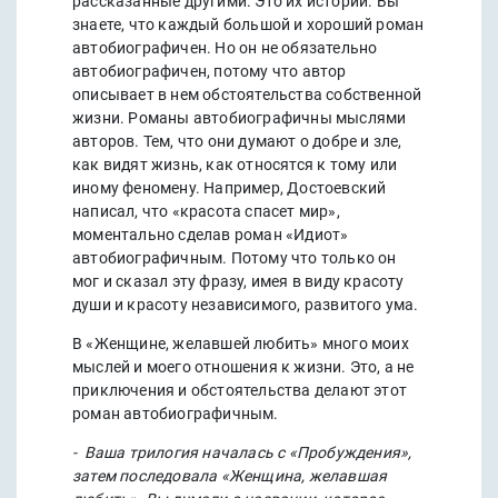
рассказанные другими. Это их истории. Вы
знаете, что каждый большой и хороший роман
автобиографичен. Но он не обязательно
автобиографичен, потому что автор
описывает в нем обстоятельства собственной
жизни. Романы автобиографичны мыслями
авторов. Тем, что они думают о добре и зле,
как видят жизнь, как относятся к тому или
иному феномену. Например, Достоевский
написал, что «красота спасет мир»,
моментально сделав роман «Идиот»
автобиографичным. Потому что только он
мог и сказал эту фразу, имея в виду красоту
души и красоту независимого, развитого ума.
В «Женщине, желавшей любить» много моих
мыслей и моего отношения к жизни. Это, а не
приключения и обстоятельства делают этот
роман автобиографичным.
- Ваша трилогия началась с «Пробуждения»,
затем последовала «Женщина, желавшая