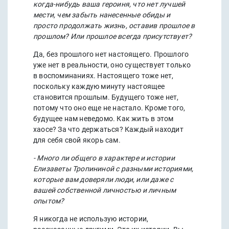
когда-нибудь ваша героиня, что нет лучшей
мести, чем забыть нанесенные обиды и
просто продолжать жизнь, оставив прошлое в
прошлом? Или прошлое всегда присутствует?
Да, без прошлого нет настоящего. Прошлого
уже нет в реальности, оно существует только
в воспоминаниях. Настоящего тоже нет,
поскольку каждую минуту настоящее
становится прошлым. Будущего тоже нет,
потому что оно еще не настало. Кроме того,
будущее нам неведомо. Как жить в этом
хаосе? За что держаться? Каждый находит
для себя свой якорь сам.
- Много ли общего в характере и истории
Елизаветы Тропининой с разными историями,
которые вам доверяли люди, или даже с
вашей собственной личностью и личным
опытом?
Я никогда не использую истории,