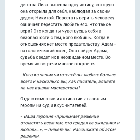
детства Лиза вынесла одну истину, которую
она открыла для себя, наблюдая за своим
дедом, Никитой. Перестать верить человеку
означает перестать любить его. Что такое
вера? Это когда ты чувствуешь себя в
безопасности с тем, кого любишь. Когда в
отношениях нет места предательству. Адам –
патологический лжец. Она найдет Адама,
судьба сведет их в неожиданном месте. Во
время их встречи многое откроется…
- Кого из ваших читателей вы любите больше
всего и насколько вы, как писатель, влияете
на нас вашим мастерством?
Отдаю симпатии и антипатии к главным
героям на суд и вкус читателей.
- Ваша героиня «принимает решение
отомстить всем тем, кто предал ее ожидания и
любовь…», — пишете вы. Расскажите об этом
решении.