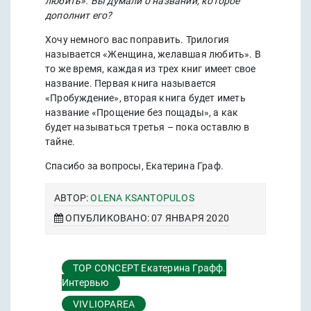
любить». Вы думали о названии, которое
дополнит его?
Хочу немного вас поправить. Трилогия
называется «Женщина, желавшая любить». В
то же время, каждая из трех книг имеет свое
название. Первая книга называется
«Пробуждение», вторая книга будет иметь
название «Прощение без пощады», а как
будет называться третья – пока оставлю в
тайне.
Спасибо за вопросы, Екатерина Граф.
АВТОР:
OLENA KSANTOPULOS
ОПУБЛИКОВАНО: 07 ЯНВАРЯ 2020
TOP CONCEPT Екатерина Графф.
Интервью
VIVLIOPAREA