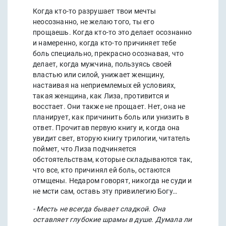
Когда кто-то разрушает твои мечты
неосознанно, не желаю того, ты его
прощаешь. Когда кто-то это делает осознанно
и намеренно, когда кто-то причиняет тебе
боль специально, прекрасно осознавая, что
делает, когда мужчина, пользуясь своей
властью или силой, унижает женщину,
настаивая на неприемлемых ей условиях,
такая женщина, как Лиза, противится и
восстает. Они также не прощает. Нет, она не
планирует, как причинить боль или унизить в
ответ. Прочитав первую книгу и, когда она
увидит свет, вторую книгу трилогии, читатель
поймет, что Лиза подчиняется
обстоятельствам, которые складываются так,
что все, кто причинял ей боль, остаются
отмщены. Недаром говорят, никогда не суди и
не мсти сам, оставь эту привилегию Богу…
- Месть не всегда бывает сладкой. Она
оставляет глубокие шрамы в душе. Думала ли