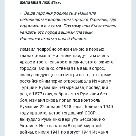
желавшая любить».
- Ваша героиня родилась в Измаиле,
небольшом живописном городке Украины, где
родились и вы сами. Поэтому нам бы хотелось
увидеть это город вашими глазами.
Расскажите
нам
о
своей
Родине
.
Измаил подробно описан мною в первых
главах романа. Читатели найдут там очень
яркое и трогательное описание этого южного
городка. Однако, отвечая на ваш вопрос,
скажу следующее: несмотря на то, что армия
российской империи отвоевывала Измаил у
Турции и Румынии четыре раза, последний
раз, в 1877 году, забрав его у Румынии без
боя, Измаил снова попал под контроль
Румынии 22 января 1918 года. Только в 1940
году правительство тогдашней СССР
вынудило Румынию вернуть Бессарабию
Украине. Но с началом Второй мировой
войны, с июля 1941 по август 1944 Измаил