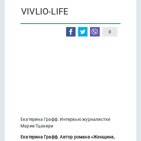
VIVLIO-LIFE
0
Екатерина Графф. Интервью журналистке
Марии Тцакири
Екатерина Графф. Автор романа «Женщина,