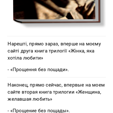
Нарешті, прямо зараз, вперше на моєму
сайті друга книга трилогії «Жінка, яка
хотіла любити»
- «Прощення без пощади».
Наконец, прямо сейчас, впервые на моем
сайте вторая книга трилогии «Женщина,
желавшая любить»
- «Прощение без пощады».