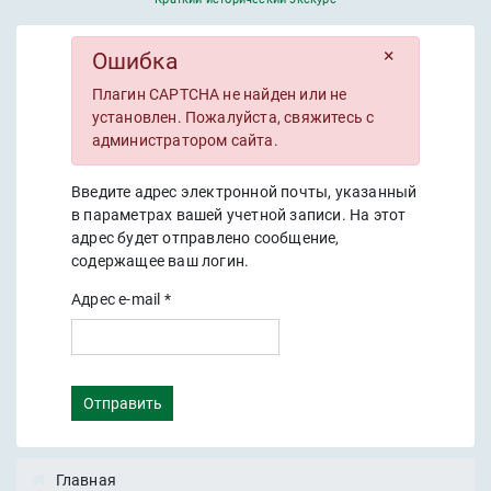
×
Ошибка
Плагин CAPTCHA не найден или не
установлен. Пожалуйста, свяжитесь с
администратором сайта.
Введите адрес электронной почты, указанный
в параметрах вашей учетной записи. На этот
адрес будет отправлено сообщение,
содержащее ваш логин.
Адрес e-mail
*
Отправить
Главная