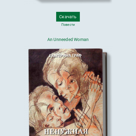
Скачать
Повести
An Unneeded Woman