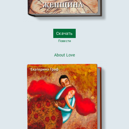
Скачать
Повести
About Love