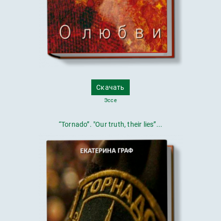
Скачать
Эссе
“Tornado”. "Our truth, their lies”...