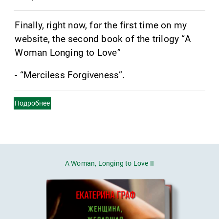
Finally, right now, for the first time on my
website, the second book of the trilogy “A
Woman Longing to Love”
- “Merciless Forgiveness”.
Подробнее
A Woman, Longing to Love II