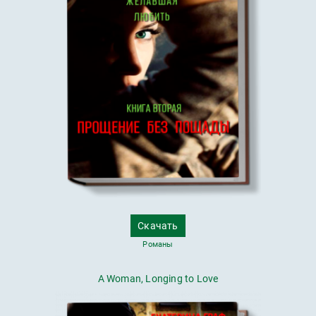
Скачать
Романы
A Woman, Longing to Love