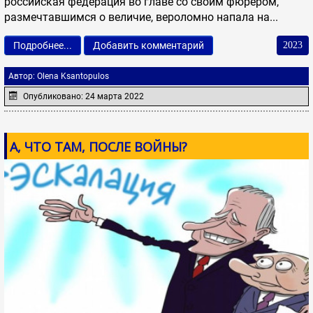
российская федерация во главе со своим фюрером,
размечтавшимся о величие, вероломно напала на...
Подробнее...
Добавить комментарий
2023
Автор:
Olena Ksantopulos
Опубликовано: 24 марта 2022
А, ЧТО ТАМ, ПОСЛЕ ВОЙНЫ?