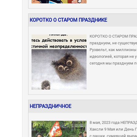
КОРОТКО О СТАРОМ ПРАЗДНИКЕ
КОРОТКО О СТАРОМ ПРАЗД
празднуем, не существует
Рузвельт, как миллионы
идеологией, которая не у
сегодня мы празднуем по
НЕПРАЗДНИЧНОЕ
8 мая, 2023 года НЕПРАЗ
Хаксли 9 Мая или День П
с рашки, сумевшей выра