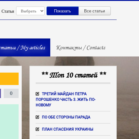
Показать
Все статьи
Статьи
татьи / My articles
Контакты / Contacts
** Топ 10 статей **
0
ТРЕТИЙ МАЙДАН ПЕТРА
ПОРОШЕНКО ЧАСТЬ 3. ЖИТЬ ПО-
НОВОМУ
ПО ОБЕ СТОРОНЫ ПАРАДА
ПЛАН СПАСЕНИЯ УКРАИНЫ