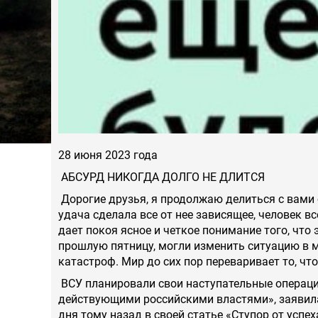
28 июня 2023 года
АБСУРД НИКОГДА ДОЛГО НЕ ДЛИТСЯ
Дорогие друзья, я продолжаю делиться с вами 
удача сделала все от нее зависящее, человек в
дает покоя ясное и четкое понимание того, чт
прошлую пятницу, могли изменить ситуацию в 
катастроф. Мир до сих пор переваривает то, ч
ВСУ планировали свои наступательные операци
действующими российскими властями», заявил
дня тому назад в своей статье «Ступор от успех