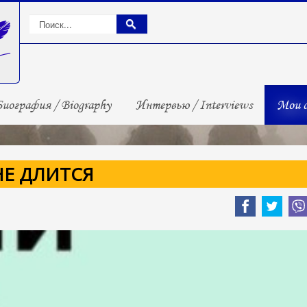
иография / Biography
Интервью / Interviews
Мои с
НЕ ДЛИТСЯ