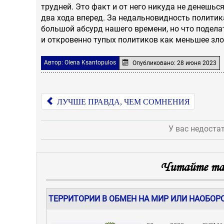
трудней. Это факт и от него никуда не денешься
два хода вперед. За недальновидность политика
большой абсурд нашего времени, но что поделат
и откровенно тупых политиков как меньшее зло
Автор:
Olena Ksantopulos
Опубликовано: 28 июня 2023
ЛУЧШЕ ПРАВДА, ЧЕМ СОМНЕНИЯ
У вас недоста
Читайте так
ТЕРРИТОРИИ В ОБМЕН НА МИР ИЛИ НАОБОР