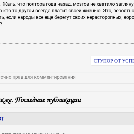
. Жаль, что полтора года назад, мозгов не хватило загляну
 кто-то другой всегда платит своей жизнью. Это, вероятн
ь, если народы все еще берегут своих нерасторопных, вор
?
СТУПОР ОТ УСП
точно прав для комментирования
же. Последние публикации
ОТ