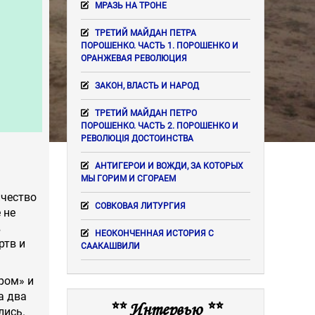
МРАЗЬ НА ТРОНЕ
ТРЕТИЙ МАЙДАН ПЕТРА
ПОРОШЕНКО. ЧАСТЬ 1. ПОРОШЕНКО И
ОРАНЖЕВАЯ РЕВОЛЮЦИЯ
ЗАКОН, ВЛАСТЬ И НАРОД
ТРЕТИЙ МАЙДАН ПЕТРО
ПОРОШЕНКО. ЧАСТЬ 2. ПОРОШЕНКО И
РЕВОЛЮЦІЯ ДОСТОИНСТВА
АНТИГЕРОИ И ВОЖДИ, ЗА КОТОРЫХ
МЫ ГОРИМ И СГОРАЕМ
ичество
СОВКОВАЯ ЛИТУРГИЯ
 не
в
НЕОКОНЧЕННАЯ ИСТОРИЯ С
ртв и
СААКАШВИЛИ
ром» и
а два
** Интервью **
лись.