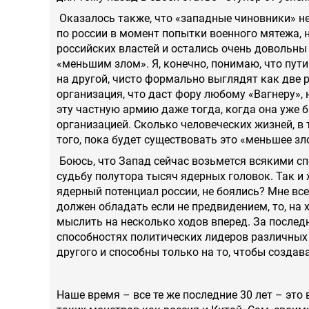
Оказалось также, что «западные чиновники» не 
по россии в момент попытки военного мятежа,
российских властей и остались очень довольны
«меньшим злом». Я, конечно, понимаю, что пути
на другой, чисто формально выглядят как две 
организация, что даст фору любому «Вагнеру», 
эту частную армию даже тогда, когда она уже
организацией. Сколько человеческих жизней, в 
того, пока будет существовать это «меньшее зл
Боюсь, что Запад сейчас возьмется всякими спо
судьбу полутора тысяч ядерных головок. Так и 
ядерный потенциал россии, не боялись? Мне вс
должен обладать если не предвидением, то, на
мыслить на несколько ходов вперед. За послед
способностях политических лидеров различных 
другого и способны только на то, чтобы создав
Наше время – все те же последние 30 лет – это