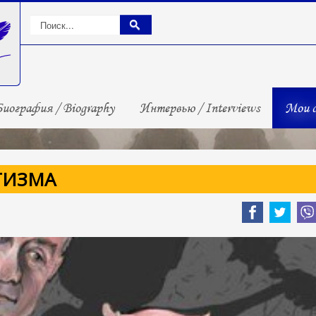
иография / Biography
Интервью / Interviews
Мои с
ТИЗМА