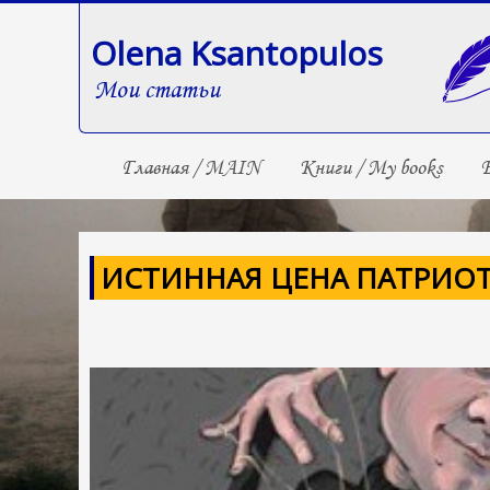
Olena Ksantopulos
Мои статьи
Главная / MAIN
Книги / My books
Б
ИСТИННАЯ ЦЕНА ПАТРИО