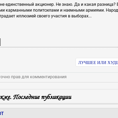
не единственный акционер. Не знаю. Да и какая разница? 
ими карманными политсилами и наемными армиями. Народ
традает иллюзией своего участия в выборах...
ЛУЧШЕЕ ИЛИ ХУД
точно прав для комментирования
же. Последние публикации
ОТ