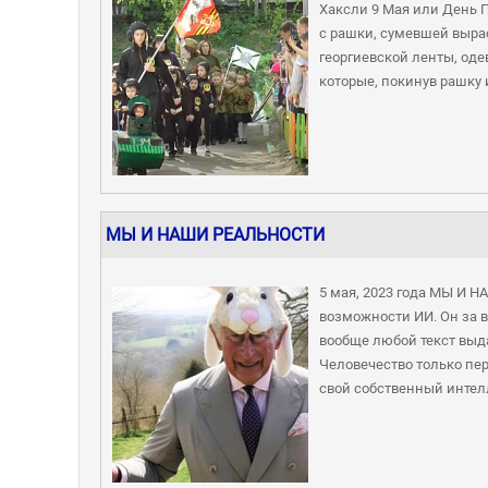
Хаксли 9 Мая или День П
с рашки, сумевшей выра
георгиевской ленты, оде
которые, покинув рашку 
МЫ И НАШИ РЕАЛЬНОСТИ
5 мая, 2023 года МЫ И 
возможности ИИ. Он за 
вообще любой текст выда
Человечество только пе
свой собственный интелл