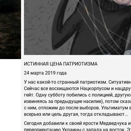
ИСТИННАЯ ЦЕНА ПАТРИОТИЗМА
24 марта 2019 года
У нас какой-то странный патриотизм. Ситуативн
Сейчас все восхищаются Нацкорпусом и нацдру
гейт. Одну субботу побились с полицией, друг
извиняясь за предыдущее насилие), потом сказа
с ним, отложим до после выборов. Ультиматум в
всерьез или цель другая, тогда откладывают...
Сегодня добавили к своей ярости Медведчука 
переориентацию Украины с запада на восток. Э