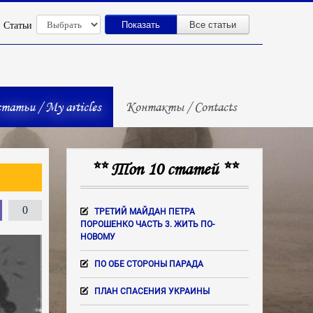
Показать
Все статьи
Статьи
татьи / My articles
Контакты / Contacts
** Топ 10 статей **
0
ТРЕТИЙ МАЙДАН ПЕТРА
ПОРОШЕНКО ЧАСТЬ 3. ЖИТЬ ПО-
НОВОМУ
ПО ОБЕ СТОРОНЫ ПАРАДА
ПЛАН СПАСЕНИЯ УКРАИНЫ