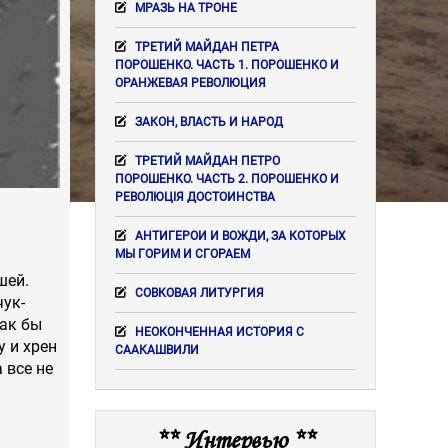
МРАЗЬ НА ТРОНЕ
ТРЕТИЙ МАЙДАН ПЕТРА
ПОРОШЕНКО. ЧАСТЬ 1. ПОРОШЕНКО И
ОРАНЖЕВАЯ РЕВОЛЮЦИЯ
ЗАКОН, ВЛАСТЬ И НАРОД
ТРЕТИЙ МАЙДАН ПЕТРО
ПОРОШЕНКО. ЧАСТЬ 2. ПОРОШЕНКО И
РЕВОЛЮЦІЯ ДОСТОИНСТВА
АНТИГЕРОИ И ВОЖДИ, ЗА КОТОРЫХ
МЫ ГОРИМ И СГОРАЕМ
шей.
СОВКОВАЯ ЛИТУРГИЯ
ук-
как бы
НЕОКОНЧЕННАЯ ИСТОРИЯ С
у и хрен
СААКАШВИЛИ
 все не
** Интервью **