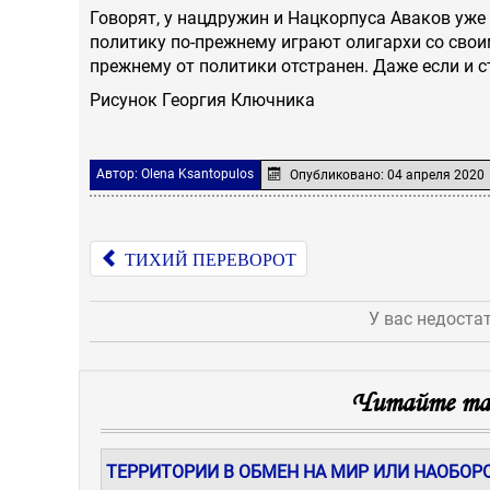
Говорят, у нацдружин и Нацкорпуса Аваков уже 
политику по-прежнему играют олигархи со сво
прежнему от политики отстранен. Даже если и с
Рисунок Георгия Ключника
Автор:
Olena Ksantopulos
Опубликовано: 04 апреля 2020
ТИХИЙ ПЕРЕВОРОТ
У вас недоста
Читайте так
ТЕРРИТОРИИ В ОБМЕН НА МИР ИЛИ НАОБОР