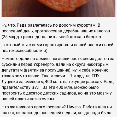
Ну, что, Рада разлетелась по дорогим курортам. В
последний день, проголосовав деребан наших налогов
(25 млрд. гривен дополнительный доход в бюджет
, который мы с вами гарантировали нашей власти своей
платежеспособностью).
Немного дали на армию, погасили часть своих долгов за
субсидии перед Укрэнерго, дали на округа некоторым
депутатам (взятки за послушание), ну, и себе, конечно,
тоже кое-что взяли. Так, мелочи – 1 млрд. на ГПУ –
Луценко за смелость, 400 млн. на текущие расходы Раде,
правительству и АП. За эти 400 млн. можно было
построить с десяток детских садиков, но на это мозги у
нашей власти не заточены.
Что же важного проголосовали? Ничего. Работа шла ни
шатко, ни валко до последней недели, когда надо было