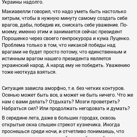
Украины надолго.
Макиавелли говорил, что надо уметь быть настолько
хитрым, чтобы в нужную минуту самому создать себе
врагов, дабы, победив их, снискать себе уважение. По-
моему, именно этим и занимается сейчас президент
Порошенко через своего генпрокурора и кума Луценко.
Проблема только в том, что никакой победы над
врагами не будет просто потому, что единственным и
истинным врагом нашего президента является
украинский народ. А народ ему не победить. Уважению
тоже неоткуда взяться.
Ситуация зависла аморфно, т.е. без четких контуров.
Осенью может быть все, а может не быть ничего. Что же
нам с вами делать? Отдыхать? Мозги проветрить?
Набраться сил? Или продолжать негодовать и думать?
В середине лета, даже в больших городах, сквозь
открытые окна слышен стрекот кузнечика. Иногда
проснешься среди ночи, и отчетливо понимаешь, что