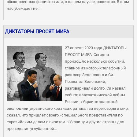
обыкновенных фашистов или, в нашем случае, рашистов. В этом
нас убеждает не...
ДИКТАТОРЫ ПРОСЯТ МИРА
27 апреля 2023 года ДИКТАТОРЫ
ПРОСЯТ МИРА. Сегодня
произошло несколько событий,
главное из которых телефонный
разговор Зеленского и Си.
Позвонил Зеленский,
разговаривали долго. Си назвал
события захватнической войны
России в Украине «сложной
эволюцией украинского кризиса», ратовал за переговоры и мир,
сказал, что пришлет своего «специального представителя по
евразийским делам с визитом в Украину и другие страны для
проведения углубленной...