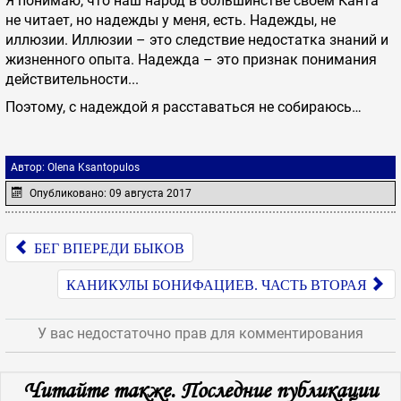
Я понимаю, что наш народ в большинстве своем Канта
не читает, но надежды у меня, есть. Надежды, не
иллюзии. Иллюзии – это следствие недостатка знаний и
жизненного опыта. Надежда – это признак понимания
действительности...
Поэтому, с надеждой я расставаться не собираюсь…
Автор:
Olena Ksantopulos
Опубликовано: 09 августа 2017
БЕГ ВПЕРЕДИ БЫКОВ
КАНИКУЛЫ БОНИФАЦИЕВ. ЧАСТЬ ВТОРАЯ
У вас недостаточно прав для комментирования
JComments
Читайте также. Последние публикации