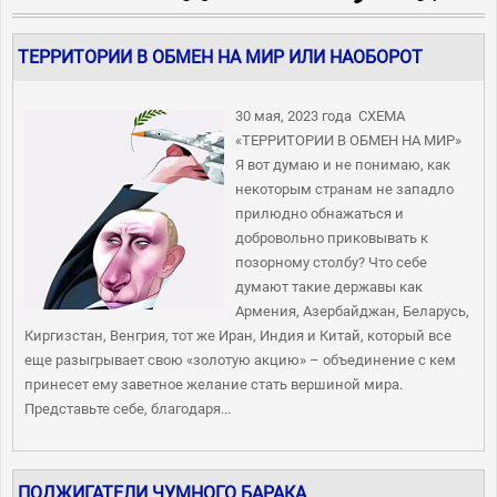
ТЕРРИТОРИИ В ОБМЕН НА МИР ИЛИ НАОБОРОТ
30 мая, 2023 года СХЕМА
«ТЕРРИТОРИИ В ОБМЕН НА МИР»
Я вот думаю и не понимаю, как
некоторым странам не западло
прилюдно обнажаться и
добровольно приковывать к
позорному столбу? Что себе
думают такие державы как
Армения, Азербайджан, Беларусь,
Киргизстан, Венгрия, тот же Иран, Индия и Китай, который все
еще разыгрывает свою «золотую акцию» – объединение с кем
принесет ему заветное желание стать вершиной мира.
Представьте себе, благодаря...
ПОДЖИГАТЕЛИ ЧУМНОГО БАРАКА