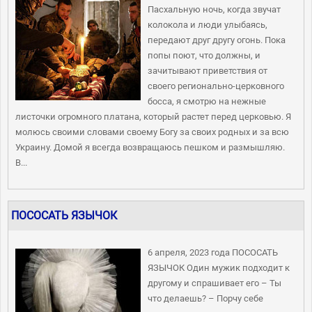
Пасхальную ночь, когда звучат
колокола и люди улыбаясь,
передают друг другу огонь. Пока
попы поют, что должны, и
зачитывают приветствия от
своего регионально-церковного
босса, я смотрю на нежные
листочки огромного платана, который растет перед церковью. Я
молюсь своими словами своему Богу за своих родных и за всю
Украину. Домой я всегда возвращаюсь пешком и размышляю.
В...
ПОСОСАТЬ ЯЗЫЧОК
6 апреля, 2023 года ПОСОСАТЬ
ЯЗЫЧОК Один мужик подходит к
другому и спрашивает его – Ты
что делаешь? – Порчу себе