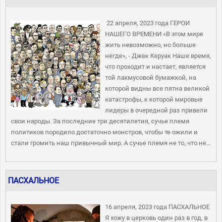
22 апреля, 2023 года ГЕРОИ
НАШЕГО ВРЕМЕНИ «В этом мире
жить невозможно, но больше
негде», - Джек Керуак Наше время,
что проходит и настает, является
той лакмусовой бумажкой, на
которой видны все пятна великой
катастрофы, к которой мировые
лидеры в очередной раз привели
свои народы. За последние три десятилетия, сучье племя
политиков породило достаточно монстров, чтобы те ожили и
стали громить наш привычный мир. А сучье племя не то, что не...
ПАСХАЛЬНОЕ
16 апреля, 2023 года ПАСХАЛЬНОЕ
Я хожу в церковь один раз в год, в