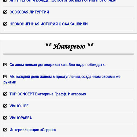
АНТИГЕРОИ И ВОЖДИ, ЗА КОТОРЫХ МЫ ГОРИМ И СГОРАЕМ
СОВКОВАЯ ЛИТУРГИЯ
НЕОКОНЧЕННАЯ ИСТОРИЯ С СААКАШВИЛИ
** Интервью **
Со злом нельзя договариваться. Зло надо побеждать.
Мы каждый день живем в преступлении, созданном своими же
руками
TOP CONCEPT Екатерина Графф. Интервью
VIVLIO-LIFE
VIVLIOPAREA
Интервью радио «Серрес»