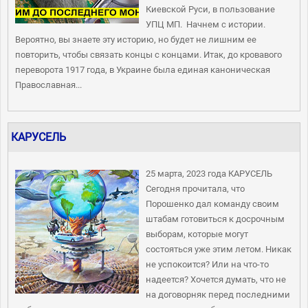
Киевской Руси, в пользование
УПЦ МП. Начнем с истории.
Вероятно, вы знаете эту историю, но будет не лишним ее
повторить, чтобы связать концы с концами. Итак, до кровавого
переворота 1917 года, в Украине была единая каноническая
Православная...
КАРУСЕЛЬ
25 марта, 2023 года КАРУСЕЛЬ
Сегодня прочитала, что
Порошенко дал команду своим
штабам готовиться к досрочным
выборам, которые могут
состояться уже этим летом. Никак
не успокоится? Или на что-то
надеется? Хочется думать, что не
на договорняк перед последними