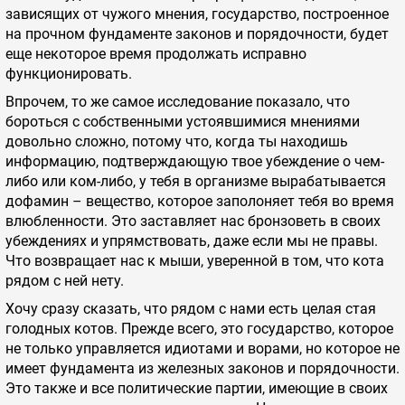
зависящих от чужого мнения, государство, построенное
на прочном фундаменте законов и порядочности, будет
еще некоторое время продолжать исправно
функционировать.
Впрочем, то же самое исследование показало, что
бороться с собственными устоявшимися мнениями
довольно сложно, потому что, когда ты находишь
информацию, подтверждающую твое убеждение о чем-
либо или ком-либо, у тебя в организме вырабатывается
дофамин – вещество, которое заполоняет тебя во время
влюбленности. Это заставляет нас бронзоветь в своих
убеждениях и упрямствовать, даже если мы не правы.
Что возвращает нас к мыши, уверенной в том, что кота
рядом с ней нету.
Хочу сразу сказать, что рядом с нами есть целая стая
голодных котов. Прежде всего, это государство, которое
не только управляется идиотами и ворами, но которое не
имеет фундамента из железных законов и порядочности.
Это также и все политические партии, имеющие в своих