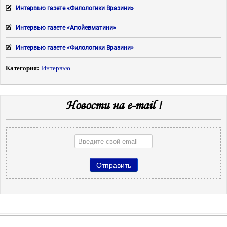
Интервью газете «Филологики Вразини»
Интервью газете «Апойевматини»
Интервью газете «Филологики Вразини»
Категория:
Интервью
Новости на e-mail !