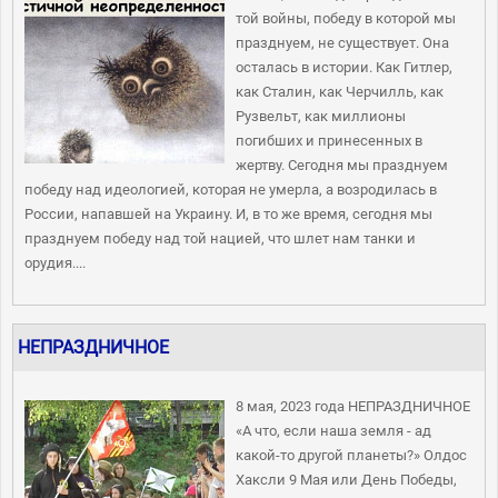
той войны, победу в которой мы
празднуем, не существует. Она
осталась в истории. Как Гитлер,
как Сталин, как Черчилль, как
Рузвельт, как миллионы
погибших и принесенных в
жертву. Сегодня мы празднуем
победу над идеологией, которая не умерла, а возродилась в
России, напавшей на Украину. И, в то же время, сегодня мы
празднуем победу над той нацией, что шлет нам танки и
орудия....
НЕПРАЗДНИЧНОЕ
8 мая, 2023 года НЕПРАЗДНИЧНОЕ
«А что, если наша земля - ад
какой-то другой планеты?» Олдос
Хаксли 9 Мая или День Победы,