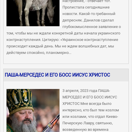
настроение, - отвечает тот.
Пролистала сегодняшние
новости. Какой-то гребанный
депресняк. Данилов сделал
глубокомысленное заявление о
том, чтобы мы не ждали конкретной даты начала украинского
контрнаступления. Цитирую: «Украинское контрнаступление
происходит каждый день. Мы не ждем волшебных дат, мы
действуем спокойно, планомерно...
ПАША-МЕРСЕДЕС И ЕГО БОСС ИИСУС ХРИСТОС
3 апреля, 2023 года ПАША-
МЕРСЕДЕС И ЕГО БОСС ИИСУС
ХРИСТОС Мне всегда было
интересно, кто был тем козлом
или козлами, что отдал Киево-
Печерскую Лавру, святыню,
возведенную во времена