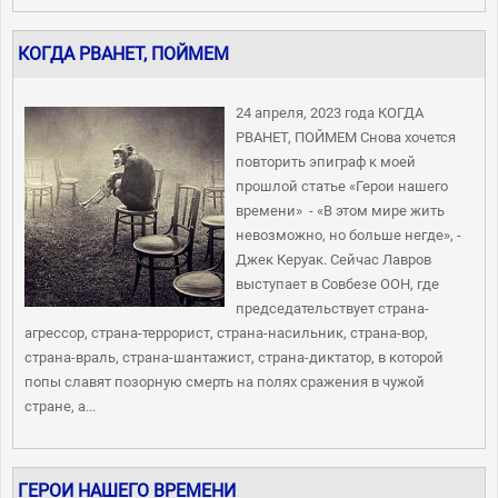
КОГДА РВАНЕТ, ПОЙМЕМ
24 апреля, 2023 года КОГДА
РВАНЕТ, ПОЙМЕМ Снова хочется
повторить эпиграф к моей
прошлой статье «Герои нашего
времени» - «В этом мире жить
невозможно, но больше негде», -
Джек Керуак. Сейчас Лавров
выступает в Совбезе ООН, где
председательствует страна-
агрессор, страна-террорист, страна-насильник, страна-вор,
страна-враль, страна-шантажист, страна-диктатор, в которой
попы славят позорную смерть на полях сражения в чужой
стране, а...
ГЕРОИ НАШЕГО ВРЕМЕНИ