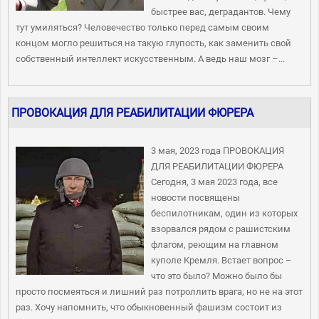
быстрее вас, деградантов. Чему
тут умиляться? Человечество только перед самым своим
концом могло решиться на такую глупость, как заменить свой
собственный интеллект искусственным. А ведь наш мозг –...
ПРОВОКАЦИЯ ДЛЯ РЕАБИЛИТАЦИИ ФЮРЕРА
3 мая, 2023 года ПРОВОКАЦИЯ
ДЛЯ РЕАБИЛИТАЦИИ ФЮРЕРА
Сегодня, 3 мая 2023 года, все
новости посвящены
беспилотникам, один из которых
взорвался рядом с рашистским
флагом, реющим на главном
куполе Кремля. Встает вопрос –
что это было? Можно было бы
просто посмеяться и лишний раз потроллить врага, но не на этот
раз. Хочу напомнить, что обыкновенный фашизм состоит из