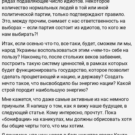
рядах подавляющее число идиотов. Некоторое
количество нормальных людей в той или иной
политической партии, только подтверждают правило.
Это, между прочим, снимает с нас ответственность на
выборах – если партия состоит из идиотов, то кого же
нам выбирать?!
Итак, если осенью что-то, все-таки, будет, сможем ли мы,
народ Украины воспользоваться этим «чем-то» себе на
пользу? Наконец-то, после стольких веков забвения,
построить такую систему ценностей, в рамках которых
будет функционировать государство, которое позволит
сделать процветающей и нацию, и державу? Создать
нечто такое, что высвободило бы энергию нации? Какой
строй породит наибольшую энергию?
Мне кажется, что даже самые активные из нас немного
приуныли. Я напишу о том, как я вижу наше будущее, в
следующей статье. Кому интересно, прочтут. Пока
«бонифации» на каникулах, мы должны обрисовать хотя
бы общие черты того, что мы хотим.