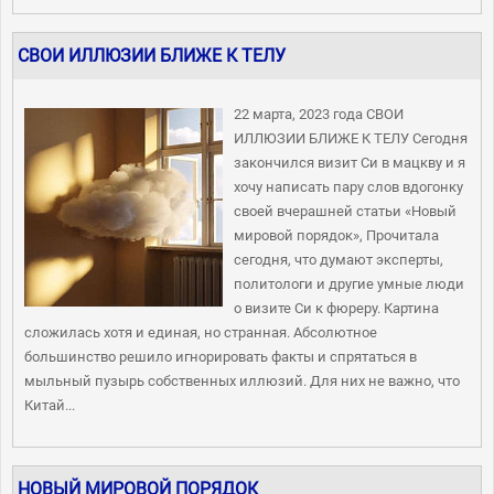
СВОИ ИЛЛЮЗИИ БЛИЖЕ К ТЕЛУ
22 марта, 2023 года СВОИ
ИЛЛЮЗИИ БЛИЖЕ К ТЕЛУ Сегодня
закончился визит Си в мацкву и я
хочу написать пару слов вдогонку
своей вчерашней статьи «Новый
мировой порядок», Прочитала
сегодня, что думают эксперты,
политологи и другие умные люди
о визите Си к фюреру. Картина
сложилась хотя и единая, но странная. Абсолютное
большинство решило игнорировать факты и спрятаться в
мыльный пузырь собственных иллюзий. Для них не важно, что
Китай...
НОВЫЙ МИРОВОЙ ПОРЯДОК