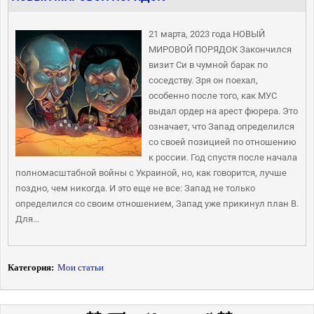
21 марта, 2023 года НОВЫЙ
МИРОВОЙ ПОРЯДОК Закончился
визит Си в чумной барак по
соседству. Зря он поехал,
особенно после того, как МУС
выдал ордер на арест фюрера. Это
означает, что Запад определился
со своей позицией по отношению
к россии. Год спустя после начала
полномасштабной войны с Украиной, но, как говорится, лучше
поздно, чем никогда. И это еще не все: Запад не только
определился со своим отношением, Запад уже прикинул план В.
Для...
Категория:
Мои статьи