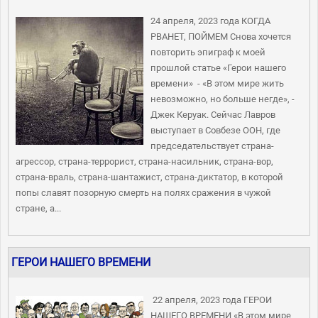
24 апреля, 2023 года КОГДА
РВАНЕТ, ПОЙМЕМ Снова хочется
повторить эпиграф к моей
прошлой статье «Герои нашего
времени» - «В этом мире жить
невозможно, но больше негде», -
Джек Керуак. Сейчас Лавров
выступает в Совбезе ООН, где
председательствует страна-
агрессор, страна-террорист, страна-насильник, страна-вор,
страна-враль, страна-шантажист, страна-диктатор, в которой
попы славят позорную смерть на полях сражения в чужой
стране, а...
ГЕРОИ НАШЕГО ВРЕМЕНИ
22 апреля, 2023 года ГЕРОИ
НАШЕГО ВРЕМЕНИ «В этом мире