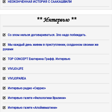
НЕОКОНЧЕННАЯ ИСТОРИЯ С СААКАШВИЛИ
** Интервью **
Со злом нельзя договариваться. Зло надо побеждать.
Мы каждый день живем в преступлении, созданном своими же
руками
TOP CONCEPT Екатерина Графф. Интервью
VIVLIO-LIFE
VIVLIOPAREA
Интервью радио «Серрес»
Интервью газете «Филологики Вразини»
Интервью газете «Апойевматини»