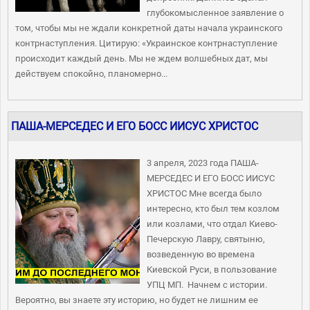
глубокомысленное заявление о
том, чтобы мы не ждали конкретной даты начала украинского
контрнаступления. Цитирую: «Украинское контрнаступление
происходит каждый день. Мы не ждем волшебных дат, мы
действуем спокойно, планомерно...
ПАША-МЕРСЕДЕС И ЕГО БОСС ИИСУС ХРИСТОС
3 апреля, 2023 года ПАША-
МЕРСЕДЕС И ЕГО БОСС ИИСУС
ХРИСТОС Мне всегда было
интересно, кто был тем козлом
или козлами, что отдал Киево-
Печерскую Лавру, святыню,
возведенную во времена
Киевской Руси, в пользование
УПЦ МП. Начнем с истории.
Вероятно, вы знаете эту историю, но будет не лишним ее