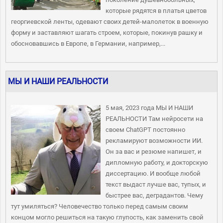
которые рядятся в платья цветов
георгиевской ленты, одевают своих детей-малолеток в военную
форму и заставляют шагать строем, которые, покинув рашку и
обосновавшись в Европе, в Германии, например,...
МЫ И НАШИ РЕАЛЬНОСТИ
5 мая, 2023 года МЫ И НАШИ
РЕАЛЬНОСТИ Там нейросети на
своем ChatGPT постоянно
рекламируют возможности ИИ.
Он за вас и резюме напишет, и
дипломную работу, и докторскую
диссертацию. И вообще любой
текст выдаст лучше вас, тупых, и
быстрее вас, деградантов. Чему
тут умиляться? Человечество только перед самым своим
концом могло решиться на такую глупость, как заменить свой