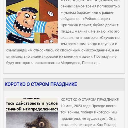
сейчас самое время поговорить о
«чумном бараке» или о рашке-
чебурашке. «Рейхстаг горит
Пригожин плачет, Фуйло дрожит
Пиzдец маячит». Не знаю, кто это
сказал, но я повторю: «Скучаю по
тем временам, когда к глупым и
сумасшедшим относились со спокойным снисхождением, а не
внимательно анализировали их мнения и идеи». Поэтому я не
буду повторять высказывания Медведева, Пескова,...
КОРОТКО О СТАРОМ ПРАЗДНИКЕ
КОРОТКО О СТАРОМ ПРАЗДНИКЕ
10 мая, 2023 года Прежде всего:
той войны, победу в которой мы
празднуем, не существует. Она
осталась в истории. Как Гитлер,