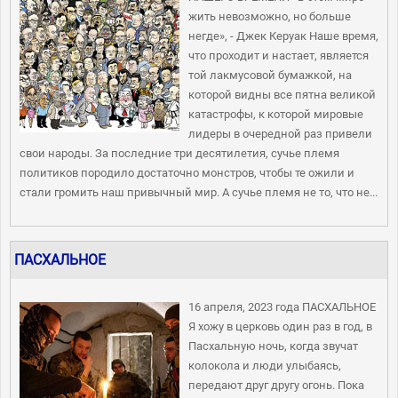
жить невозможно, но больше
негде», - Джек Керуак Наше время,
что проходит и настает, является
той лакмусовой бумажкой, на
которой видны все пятна великой
катастрофы, к которой мировые
лидеры в очередной раз привели
свои народы. За последние три десятилетия, сучье племя
политиков породило достаточно монстров, чтобы те ожили и
стали громить наш привычный мир. А сучье племя не то, что не...
ПАСХАЛЬНОЕ
16 апреля, 2023 года ПАСХАЛЬНОЕ
Я хожу в церковь один раз в год, в
Пасхальную ночь, когда звучат
колокола и люди улыбаясь,
передают друг другу огонь. Пока