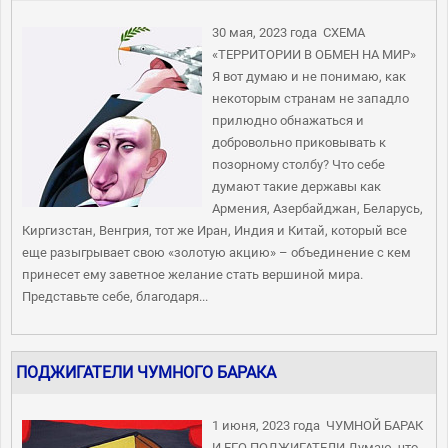
30 мая, 2023 года СХЕМА
«ТЕРРИТОРИИ В ОБМЕН НА МИР»
Я вот думаю и не понимаю, как
некоторым странам не западло
прилюдно обнажаться и
добровольно приковывать к
позорному столбу? Что себе
думают такие державы как
Армения, Азербайджан, Беларусь,
Киргизстан, Венгрия, тот же Иран, Индия и Китай, который все
еще разыгрывает свою «золотую акцию» – объединение с кем
принесет ему заветное желание стать вершиной мира.
Представьте себе, благодаря...
ПОДЖИГАТЕЛИ ЧУМНОГО БАРАКА
1 июня, 2023 года ЧУМНОЙ БАРАК
И ЕГО ПОДЖИГАТЕЛИ Думаю, что