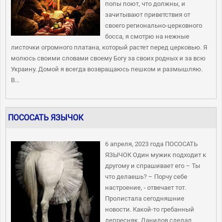
попы поют, что должны, и
зачитывают приветствия от
своего регионально-церковного
босса, я смотрю на нежные
листочки огромного платана, который растет перед церковью. Я
молюсь своими словами своему Богу за своих родных и за всю
Украину. Домой я всегда возвращаюсь пешком и размышляю.
В...
ПОСОСАТЬ ЯЗЫЧОК
6 апреля, 2023 года ПОСОСАТЬ
ЯЗЫЧОК Один мужик подходит к
другому и спрашивает его – Ты
что делаешь? – Порчу себе
настроение, - отвечает тот.
Пролистала сегодняшние
новости. Какой-то гребанный
депресняк. Данилов сделал