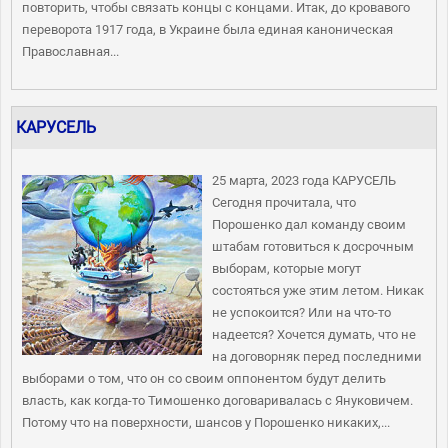
повторить, чтобы связать концы с концами. Итак, до кровавого
переворота 1917 года, в Украине была единая каноническая
Православная...
КАРУСЕЛЬ
25 марта, 2023 года КАРУСЕЛЬ
Сегодня прочитала, что
Порошенко дал команду своим
штабам готовиться к досрочным
выборам, которые могут
состояться уже этим летом. Никак
не успокоится? Или на что-то
надеется? Хочется думать, что не
на договорняк перед последними
выборами о том, что он со своим оппонентом будут делить
власть, как когда-то Тимошенко договаривалась с Януковичем.
Потому что на поверхности, шансов у Порошенко никаких,...